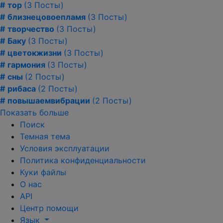
#
тор
(3 Посты)
#
близнецовоепламя
(3 Посты)
#
творчество
(3 Посты)
#
Баку
(3 Посты)
#
цветокжизни
(3 Посты)
#
гармония
(3 Посты)
#
сны
(2 Посты)
#
рибаса
(2 Посты)
#
повышаемвибрации
(2 Посты)
Показать больше
Поиск
Темная тема
Условия эксплуатации
Политика конфиденциальности
Куки файлы
О нас
API
Центр помощи
Язык