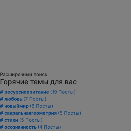
Расширенный поиск
Горячие темы для вас
#
ресурсноепитание
(19 Посты)
#
любовь
(7 Посты)
#
новыймир
(6 Посты)
#
сакральнаягеометрия
(5 Посты)
#
стихи
(5 Посты)
#
осознанность
(4 Посты)