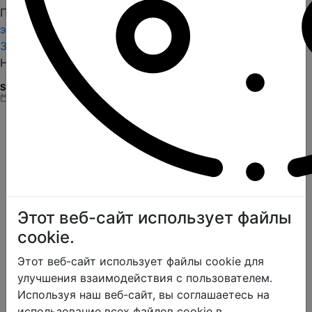
Продолжая, вы принимаете Hamiliya
Условия
эксплуатации
Политика конфиденциальности
Забыли Ваш пароль?
Нет учетной записи?
Зарегистрироваться
SvetlaLika
2 years назад
Этот веб-сайт использует файлы
cookie.
Этот веб-сайт использует файлы cookie для
улучшения взаимодействия с пользователем.
Используя наш веб-сайт, вы соглашаетесь на
использование всех файлов cookie в