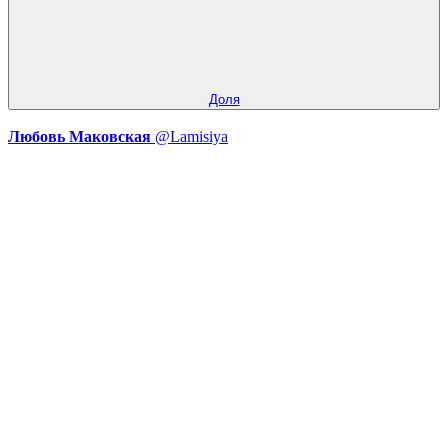
Доля
Любовь Маковская
@Lamisiya