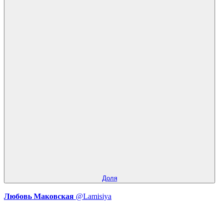
Доля
Любовь Маковская
@Lamisiya