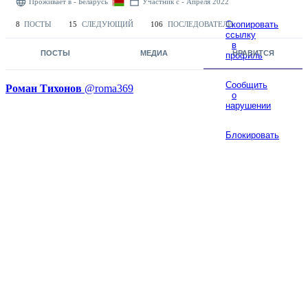
Проживает в - Беларусь
Участник с - Апреля 2022
Скопировать
8
ПОСТЫ
15
СЛЕДУЮЩИЙ
106
ПОСЛЕДОВАТЕЛИ
ссылку
в
ПОСТЫ
МЕДИА
НРАВИТСЯ
профиль
Сообщить
Роман Тихонов
@roma369
о
нарушении
Блокировать