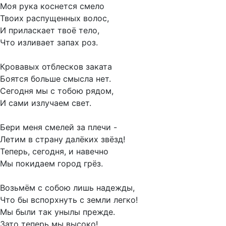
Моя рука коснется смело
Твоих распущенных волос,
И приласкает твоё тело,
Что изливает запах роз.
Кровавых отблесков заката
Боятся больше смысла нет.
Сегодня мы с тобою рядом,
И сами излучаем свет.
Бери меня смелей за плечи -
Летим в страну далёких звёзд!
Теперь, сегодня, и навечно
Мы покидаем город грёз.
Возьмём с собою лишь надежды,
Что бы вспорхнуть с земли легко!
Мы были так унылы прежде.
Зато теперь мы высоко!