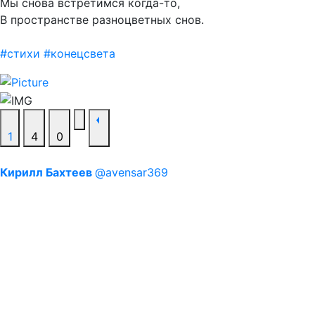
Мы снова встретимся когда-то,
В пространстве разноцветных снов.
#стихи
#конецсвета
1
4
0
Кирилл Бахтеев
@avensar369