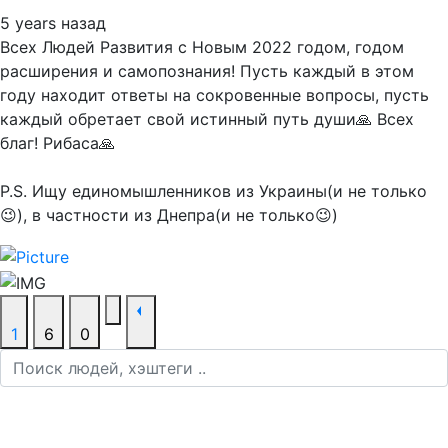
5 years назад
Всех Людей Развития с Новым 2022 годом, годом
расширения и самопознания! Пусть каждый в этом
году находит ответы на сокровенные вопросы, пусть
каждый обретает свой истинный путь души🙏 Всех
благ! Рибаса🙏
P.S. Ищу единомышленников из Украины(и не только
😉), в частности из Днепра(и не только😉)
1
6
0