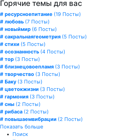
Горячие темы для вас
#
ресурсноепитание
(19 Посты)
#
любовь
(7 Посты)
#
новыймир
(6 Посты)
#
сакральнаягеометрия
(5 Посты)
#
стихи
(5 Посты)
#
осознанность
(4 Посты)
#
тор
(3 Посты)
#
близнецовоепламя
(3 Посты)
#
творчество
(3 Посты)
#
Баку
(3 Посты)
#
цветокжизни
(3 Посты)
#
гармония
(3 Посты)
#
сны
(2 Посты)
#
рибаса
(2 Посты)
#
повышаемвибрации
(2 Посты)
Показать больше
Поиск