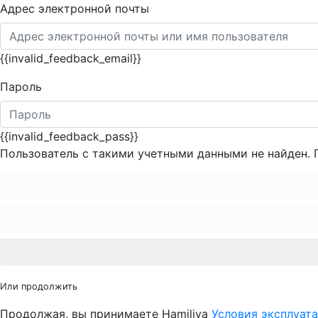
Адрес электронной почты
{{invalid_feedback_email}}
Пароль
{{invalid_feedback_pass}}
Пользователь с такими учетными данными не найден. 
Или продолжить
Продолжая, вы принимаете Hamiliya
Условия эксплуат