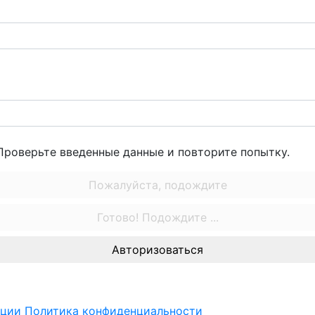
Проверьте введенные данные и повторите попытку.
Пожалуйста, подождите
Готово! Подождите ...
Авторизоваться
ации
Политика конфиденциальности