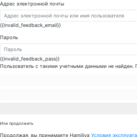
Адрес электронной почты
{{invalid_feedback_email}}
Пароль
{{invalid_feedback_pass}}
Пользователь с такими учетными данными не найден. 
Или продолжить
Продолжая, вы принимаете Hamiliya
Условия эксплуат