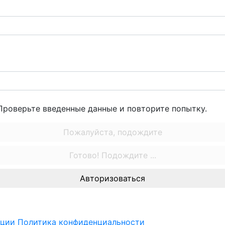
Проверьте введенные данные и повторите попытку.
Пожалуйста, подождите
Готово! Подождите ...
Авторизоваться
ации
Политика конфиденциальности